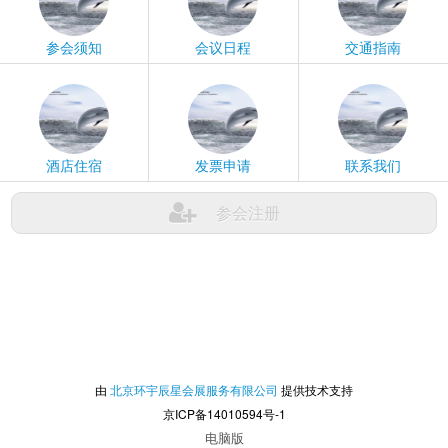
参会须知
会议日程
交通指南
酒店住宿
发票申请
联系我们
参会注册
由
北京环宇辰星会展服务有限公司
提供技术支持
京ICP备14010594号-1
电脑版