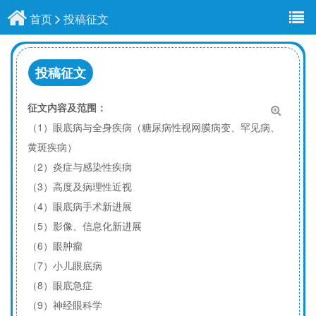
首页
投稿征文
投稿征文
征文内容及范围：
（1）眼底病与全身疾病（糖尿病性视网膜病变、罕见病、
黄斑疾病）
（2）炎症与感染性疾病
（3）高度及病理性近视
（4）眼底病手术新进展
（5）影像、信息化新进展
（6）眼肿瘤
（7）小儿眼底病
（8）眼底急症
（9）神经眼科学