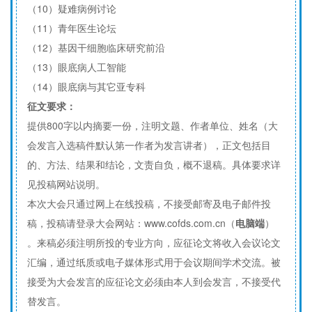
（10）疑难病例讨论
（11）青年医生论坛
（12）基因干细胞临床研究前沿
（13）眼底病人工智能
（14）眼底病与其它亚专科
征文要求：
提供800字以内摘要一份，注明文题、作者单位、姓名（大
会发言入选稿件默认第一作者为发言讲者），正文包括目
的、方法、结果和结论，文责自负，概不退稿。具体要求详
见投稿网站说明。
本次大会只通过网上在线投稿，不接受邮寄及电子邮件投
稿，投稿请登录大会网站：www.cofds.com.cn（
电脑端
）
。来稿必须注明所投的专业方向，应征论文将收入会议论文
汇编，通过纸质或电子媒体形式用于会议期间学术交流。被
接受为大会发言的应征论文必须由本人到会发言，不接受代
替发言。